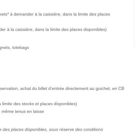
 (tickets* à demander à la caissière, dans la limite des places
 demander à la caissière, dans la limite des places disponibles)
gnets, totebags
servation, achat du billet d’entrée directement au guichet, en CB
 limite des stocks et places disponibles)
, même tenus en laisse
mite des places disponibles, sous réserve des conditions