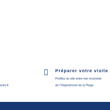

Préparer votre visite
Profitez du site entre mer et pinède
res.fr
de l’Hippodrome de la Plage