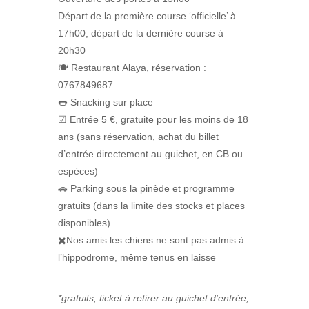
Départ de la première course ‘officielle’ à
17h00, départ de la dernière course à
20h30
🍽️ Restaurant Alaya, réservation :
0767849687
🌭 Snacking sur place
☑ Entrée 5 €, gratuite pour les moins de 18
ans (sans réservation, achat du billet
d’entrée directement au guichet, en CB ou
espèces)
🚗 Parking sous la pinède et programme
gratuits (dans la limite des stocks et places
disponibles)
✖️Nos amis les chiens ne sont pas admis à
l’hippodrome, même tenus en laisse
*gratuits, ticket à retirer au guichet d’entrée,