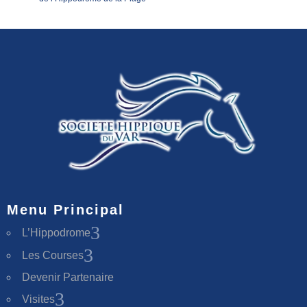
Menu Principal
3
L’Hippodrome
3
Les Courses
Devenir Partenaire
3
Visites