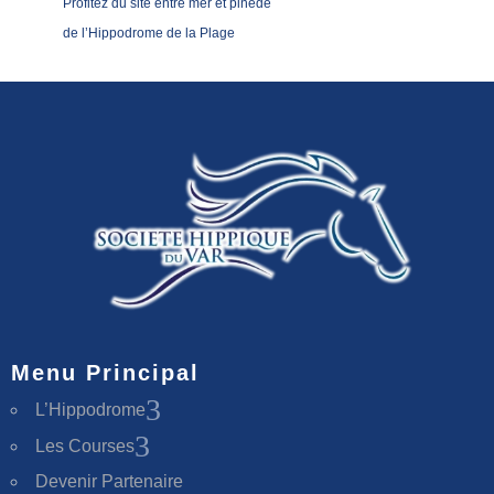
Profitez du site entre mer et pinède
de l’Hippodrome de la Plage
Menu Principal
3
L’Hippodrome
3
Les Courses
Devenir Partenaire