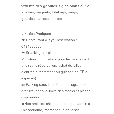
🩷
Vente des goodies siglés Monsieur Z
:
affiches, magnets, totebags, mugs,
gourdes, carnets de note, …
👉 Infos Pratiques :
🍽️ Restaurant
Alaya
, réservation :
0494338638
🌭 Snacking sur place
☑ Entrée 5 €, gratuite pour les moins de 18
ans (sans réservation, achat du billet
d’entrée directement au guichet, en CB ou
espèces)
🚗 Parking sous la pinède et programme
gratuits (dans la limite des stocks et places
disponibles)
✖️Nos amis les chiens ne sont pas admis à
l’hippodrome, même tenus en laisse